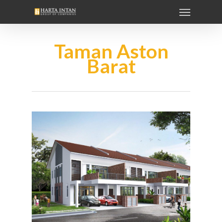
Taman Aston
Barat